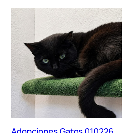
Adopciones Gatos 010226