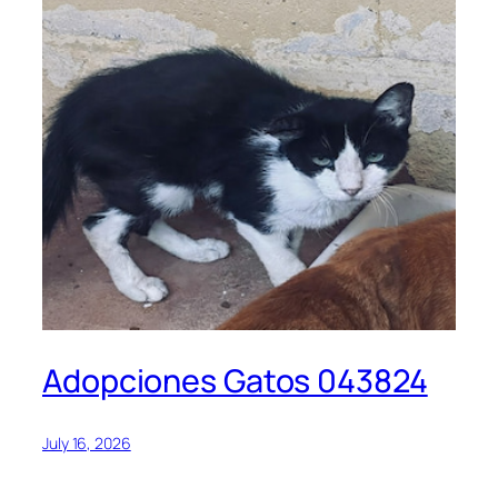
Adopciones Gatos 043824
July 16, 2026