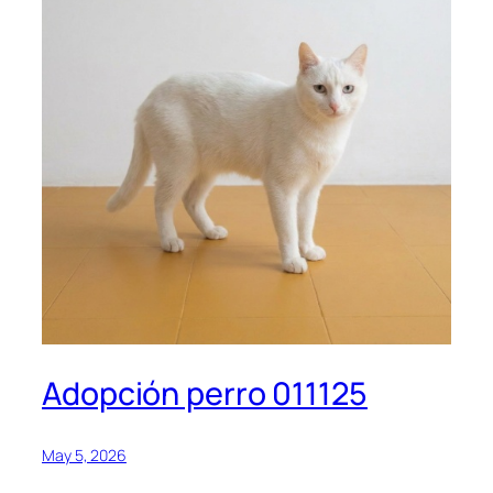
Adopción perro 011125
May 5, 2026