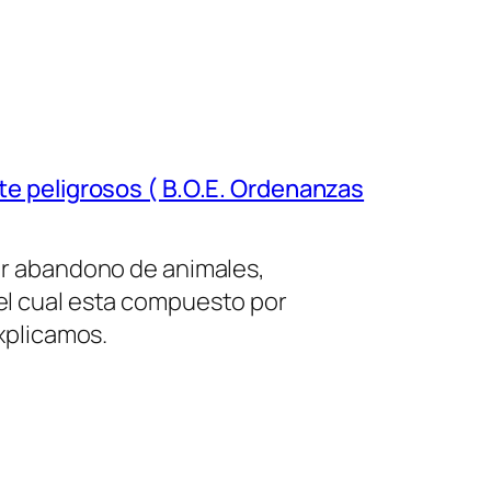
te peligrosos ( B.O.E. Ordenanzas
or abandono de animales,
el cual esta compuesto por
xplicamos.