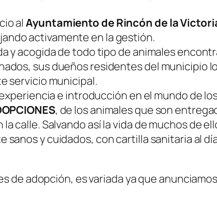
cio al
Ayuntamiento de Rincón de la Victori
jando activamente en la gestión.
a y acogida de todo tipo de animales encontra
ados, sus dueños residentes del municipio lo
e servicio municipal.
 experiencia e introducción en el mundo de los
ADOPCIONES
, de los animales que son entrega
a calle. Salvando así la vida de muchos de el
sanos y cuidados, con cartilla sanitaria al dí
udes de adopción, es variada ya que anunciamos