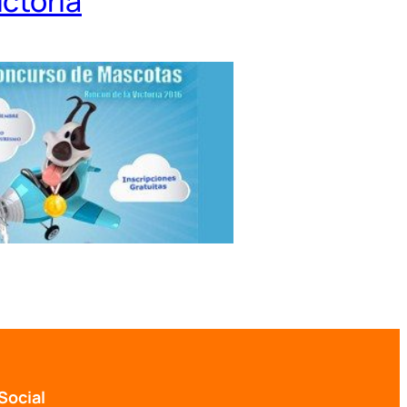
ictoria
Social