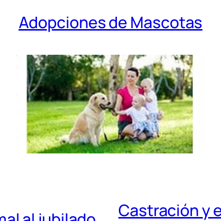
Adopciones de Mascotas
Castración y e
al al jubilado