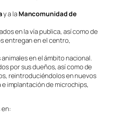
a
y a la
Mancomunidad de
dos en la vía publica, así como de
s entregan en el centro,
 animales en el ámbito nacional.
dos por sus dueños, así como de
los, reintroduciéndolos en nuevos
a e implantación de microchips,
 en: