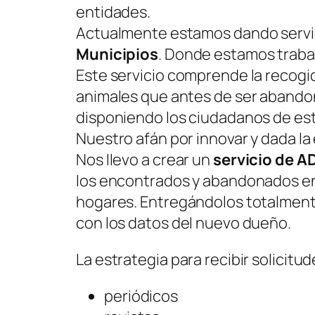
entidades.
Actualmente estamos dando servi
Municipios
. Donde estamos traba
Este servicio comprende la recogid
animales que antes de ser abandon
disponiendo los ciudadanos de est
Nuestro afán por innovar y dada la
Nos llevo a crear un
servicio de 
los encontrados y abandonados en l
hogares. Entregándolos totalmente 
con los datos del nuevo dueño.
La estrategia para recibir solicit
periódicos