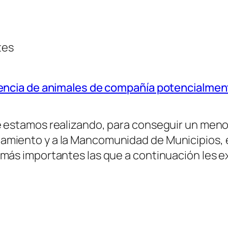
tes
nencia de animales de compañía potencialmen
e estamos realizando, para conseguir un men
amiento y a la Mancomunidad de Municipios, 
 más importantes las que a continuación les e