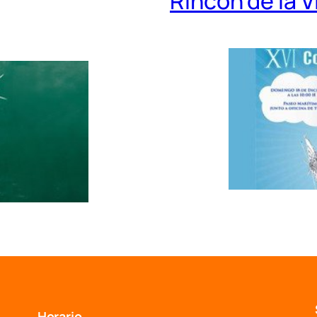
Rincón de la V
Horario