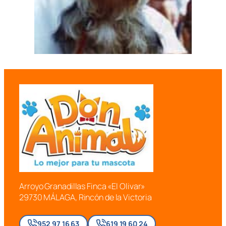
Arroyo Granadillas Finca «El Olivar»
29730 MÁLAGA, Rincón de la Victoria
952 97 16 63
619 19 60 24