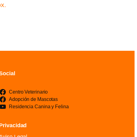
ox.
Social
Centro Veterinario
Adopción de Mascotas
Residencia Canina y Felina
Privacidad
Aviso Legal