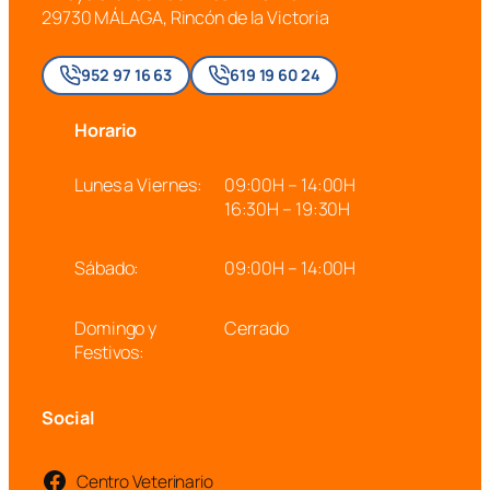
29730 MÁLAGA, Rincón de la Victoria
952 97 16 63
619 19 60 24
Horario
Lunes a Viernes:
09:00H – 14:00H
16:30H – 19:30H
Sábado:
09:00H – 14:00H
Domingo y
Cerrado
Festivos:
Social
Centro Veterinario