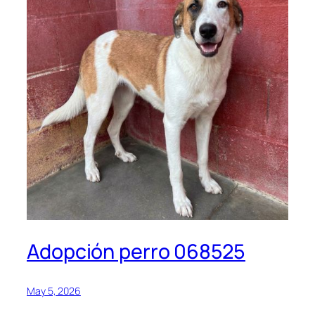
Adopción perro 068525
May 5, 2026