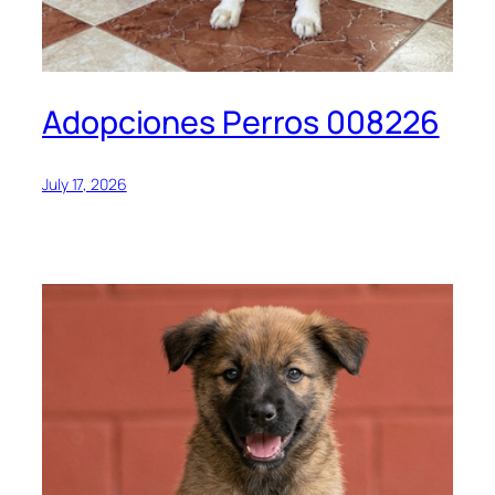
Adopciones Perros 008226
July 17, 2026