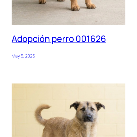
Adopción perro 001626
May 5, 2026