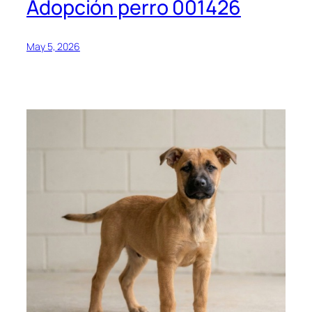
Adopción perro 001426
May 5, 2026