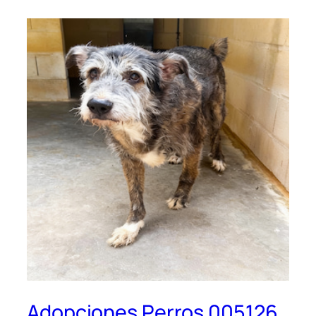
Adopciones Perros 005126