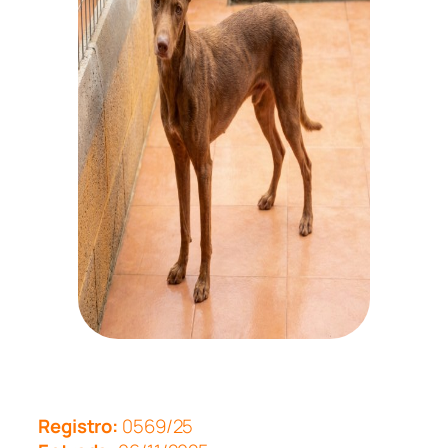
Registro:
0569/25