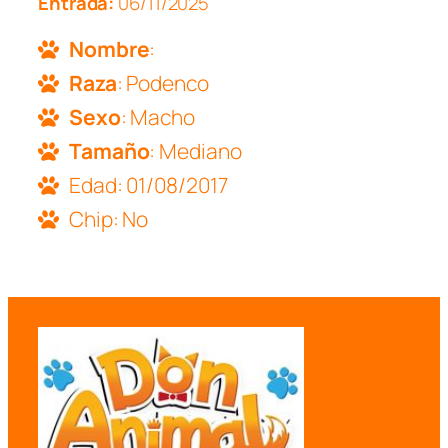
Entrada:
06/11/2025
Nombre
:
Raza
: Podenco
Sexo
: Macho
Tamaño
: Mediano
Edad: 01/08/2017
Chip: No