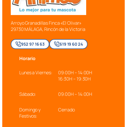
Arroyo Granadillas Finca «El Olivar»
29730 MÁLAGA, Rincón de la Victoria
952 97 16 63
619 19 60 24
Horario
Lunes a Viernes:
09:00H – 14:00H
16:30H – 19:30H
Sábado:
09:00H – 14:00H
Domingo y
Cerrado
Festivos: