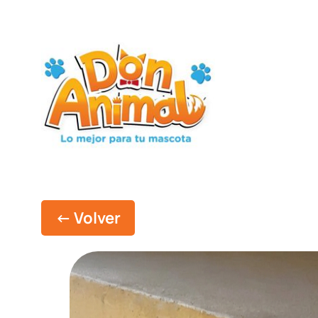
Skip
to
content
← Volver