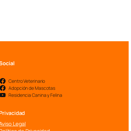
Social
Centro Veterinario
Adopción de Mascotas
Residencia Canina y Felina
Privacidad
Aviso Legal
Política de Privacidad