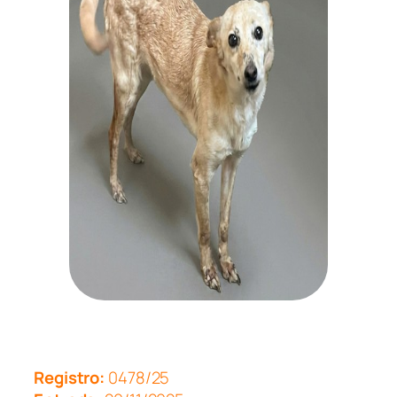
Registro:
0478/25