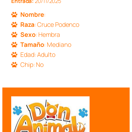
Entrada:
20/11/2025
Nombre
:
Raza
: Cruce Podenco
Sexo
: Hembra
Tamaño
: Mediano
Edad: Adulto
Chip: No