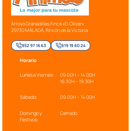
Arroyo Granadillas Finca «El Olivar»
29730 MÁLAGA, Rincón de la Victoria
952 97 16 63
619 19 60 24
Horario
Lunes a Viernes:
09:00H – 14:00H
16:30H – 19:30H
Sábado:
09:00H – 14:00H
Domingo y
Cerrado
Festivos: