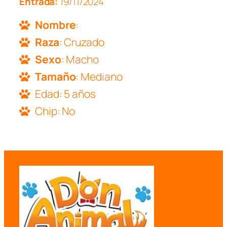
Entrada:
19/11/2024
Nombre
:
Raza
: Cruzado
Sexo
: Macho
Tamaño
: Mediano
Edad: 5 años
Chip: No