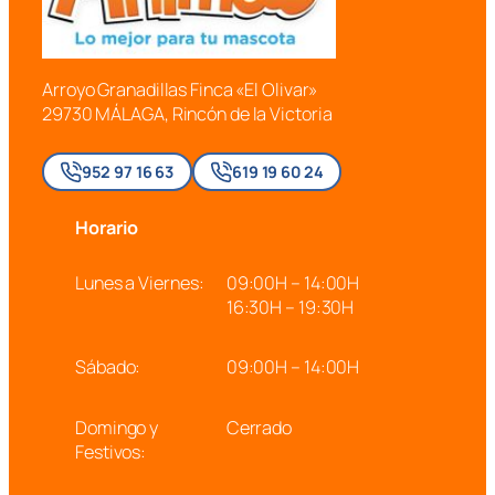
Arroyo Granadillas Finca «El Olivar»
29730 MÁLAGA, Rincón de la Victoria
952 97 16 63
619 19 60 24
Horario
Lunes a Viernes:
09:00H – 14:00H
16:30H – 19:30H
Sábado:
09:00H – 14:00H
Domingo y
Cerrado
Festivos: