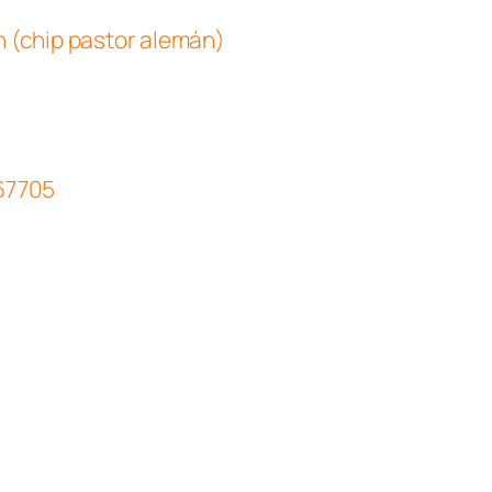
n (chip pastor alemán)
67705