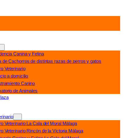
dencia Canina y Felina
a de Cachorros de distintas razas de perros y gatos
o Veterinario
cio a domicilio
stramiento Canino
atorio de Animales
laza
rinario
ro Veterinario La Cala del Moral Málaga
o Veterinario Rincón de la Victoria Málaga