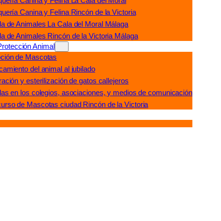
quería Canina y Felina La Cala del Moral
uería Canina y Felina Rincón de la Victoria
da de Animales La Cala del Moral Málaga
da de Animales Rincón de la Victoria Málaga
Protección Animal
ción de Mascotas
amiento del animal al jubilado
ación y esterilización de gatos callejeros
las en los colegios, asociaciones, y medios de comunicación
urso de Mascotas ciudad Rincón de la Victoria