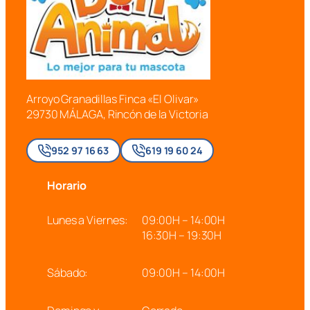
Arroyo Granadillas Finca «El Olivar»
29730 MÁLAGA, Rincón de la Victoria
952 97 16 63
619 19 60 24
Horario
Lunes a Viernes:
09:00H – 14:00H
16:30H – 19:30H
Sábado:
09:00H – 14:00H