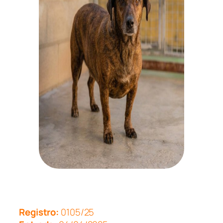
Registro:
0105/25