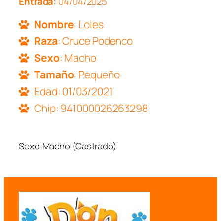
Entrada:
04/04/2025
Nombre
: Loles
Raza
: Cruce Podenco
Sexo
: Macho
Tamaño
: Pequeño
Edad: 01/03/2021
Chip: 941000026263298
Sexo:Macho (Castrado)