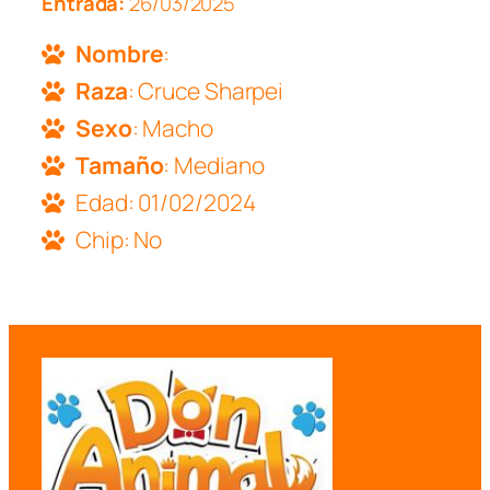
Entrada:
26/03/2025
Nombre
:
Raza
: Cruce Sharpei
Sexo
: Macho
Tamaño
: Mediano
Edad: 01/02/2024
Chip: No