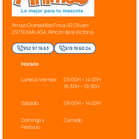
Arroyo Granadillas Finca «El Olivar»
29730 MÁLAGA, Rincón de la Victoria
952 97 16 63
619 19 60 24
Horario
Lunes a Viernes:
09:00H – 14:00H
16:30H – 19:30H
Sábado:
09:00H – 14:00H
Domingo y
Cerrado
Festivos: