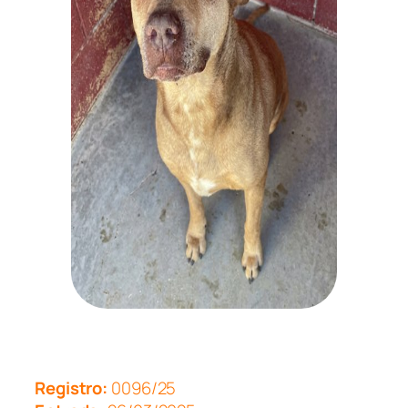
Registro:
0096/25